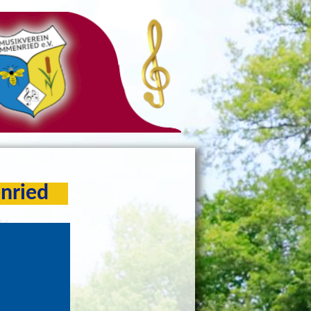
enried