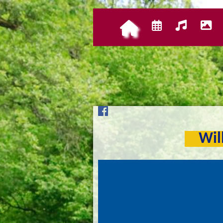
Navigation
überspringen
Navigation
überspringen
Will